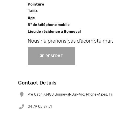
Pointure
Taille
Age
N° de téléphone mobile
Lieu de résidence à Bonneval
Nous ne prenons pas d'acompte mais 
JE RÉSERVE
Contact Details
Pré Catin 73480 Bonneval-Sur-Arc, Rhone-Alpes, F
04 79 05 87 51