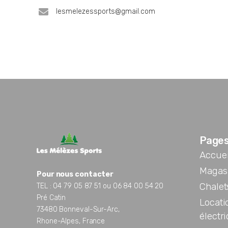
lesmelezessports@gmail.com
Page
Accuei
Magasi
Pour nous contacter
Chalet
TEL : 04 79 05 87 51 ou 06 84 00 54 20
Pré Catin
Locati
73480 Bonneval-Sur-Arc,
électr
Rhone-Alpes, France