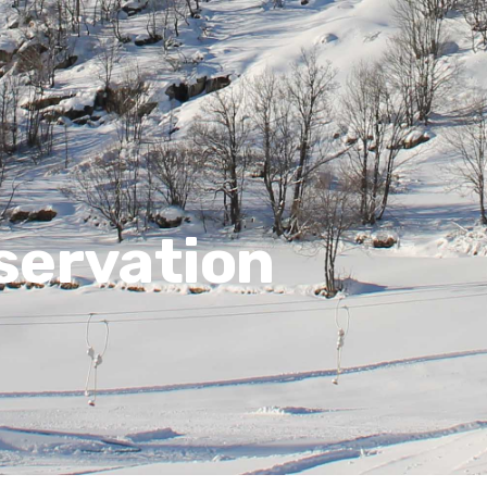
servation