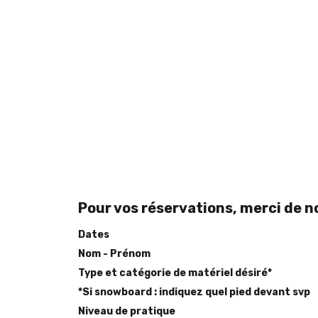
Pour vos réservations, merci de n
Dates
Nom - Prénom
Type et catégorie de matériel désiré*
*Si snowboard : indiquez quel pied devant svp
Niveau de pratique